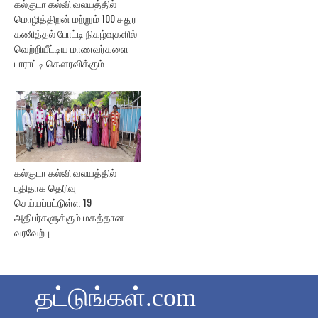
கல்குடா கல்வி வலயத்தில்
மொழித்திறன் மற்றும் 100 சதுர
கணித்தல் போட்டி நிகழ்வுகளில்
வெற்றியீட்டிய மாணவர்களை
பாராட்டி கௌரவிக்கும்
கல்குடா கல்வி வலயத்தில்
புதிதாக தெரிவு
செய்யப்பட்டுள்ள 19
அதிபர்களுக்கும் மகத்தான
வரவேற்பு
தட்டுங்கள்.com