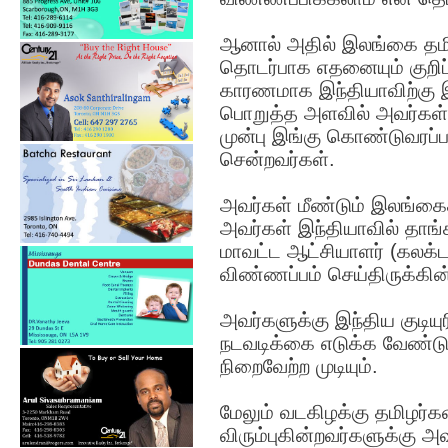
ஆனால் அதில் இலங்கை தம
தொடர்பாக எதனையும் குறிப்
காரணமாக இந்தியாவிற்கு 
பொறுத்த அளவில் அவர்கள் 
முன்பு இங்கு கொண்டுவரப்பட
சென்றவர்கள்.
அவர்கள் மீண்டும் இலங்கை
அவர்கள் இந்தியாவில் தாங்
மாவட்ட ஆட்சியாளர் (கலக்ட
விண்ணப்பம் செய்திருக்கின்
அவர்களுக்கு இந்திய குடி
நடவடிக்கை எடுக்க வேண்ட
நிறைவேற்ற முடியும்.
மேலும் வடகிழக்கு தமிழர்க
விரும்புகின்றவர்களுக்கு 