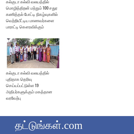
கல்குடா கல்வி வலயத்தில்
மொழித்திறன் மற்றும் 100 சதுர
கணித்தல் போட்டி நிகழ்வுகளில்
வெற்றியீட்டிய மாணவர்களை
பாராட்டி கௌரவிக்கும்
கல்குடா கல்வி வலயத்தில்
புதிதாக தெரிவு
செய்யப்பட்டுள்ள 19
அதிபர்களுக்கும் மகத்தான
வரவேற்பு
தட்டுங்கள்.com