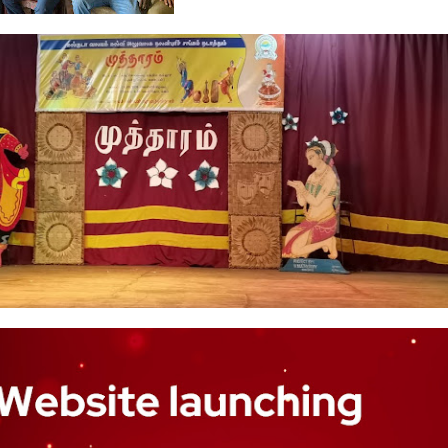
ர்த்த
தின்