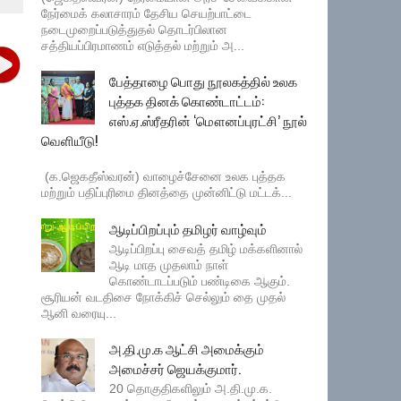
நேர்மைக் கலாசாரம் தேசிய செயற்பாட்டை
நடைமுறைப்படுத்துதல் தொடர்பிலான
சத்தியப்பிரமாணம் எடுத்தல் மற்றும் அ...
பேத்தாழை பொது நூலகத்தில் உலக
புத்தக தினக் கொண்டாட்டம்:
எஸ்.ஏ.ஸ்ரீதரின் ‘மௌனப்புரட்சி’ நூல்
வெளியீடு!
(க.ஜெகதீஸ்வரன்) வாழைச்சேனை உலக புத்தக
மற்றும் பதிப்புரிமை தினத்தை முன்னிட்டு மட்டக்...
ஆடிப்பிறப்பும் தமிழர் வாழ்வும்
ஆடிப்பிறப்பு சைவத் தமிழ் மக்களினால்
ஆடி மாத முதலாம் நாள்
கொண்டாடப்படும் பண்டிகை ஆகும்.
சூரியன் வடதிசை நோக்கிச் செல்லும் தை முதல்
ஆனி வரையு...
அ.தி.மு.க ஆட்சி அமைக்கும்
அமைச்சர் ஜெயக்குமார்.
20 தொகுதிகளிலும் அ.தி.மு.க.