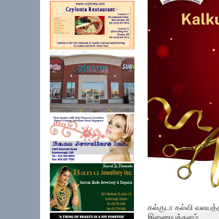
கல்குடா கல்வி வலயத்
இணையத்தளம் ...