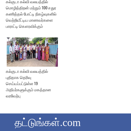
கல்குடா கல்வி வலயத்தில்
மொழித்திறன் மற்றும் 100 சதுர
கணித்தல் போட்டி நிகழ்வுகளில்
வெற்றியீட்டிய மாணவர்களை
பாராட்டி கௌரவிக்கும்
கல்குடா கல்வி வலயத்தில்
புதிதாக தெரிவு
செய்யப்பட்டுள்ள 19
அதிபர்களுக்கும் மகத்தான
வரவேற்பு
தட்டுங்கள்.com