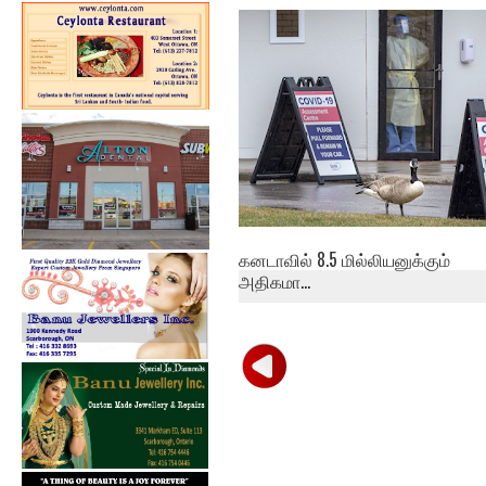
நகரத்திற்கு வெளியே உள்ள
வாடிக்கையாள...
கனடாவில் 8.5 மில்லியனுக்கும்
அதிகமா...