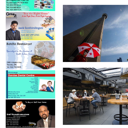
கொவிட்-19: கனடாவில் கடந்த
24 மணித்த...