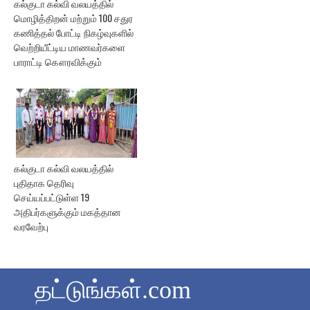
கல்குடா கல்வி வலயத்தில்
மொழித்திறன் மற்றும் 100 சதுர
கணித்தல் போட்டி நிகழ்வுகளில்
வெற்றியீட்டிய மாணவர்களை
பாராட்டி கௌரவிக்கும்
கல்குடா கல்வி வலயத்தில்
புதிதாக தெரிவு
செய்யப்பட்டுள்ள 19
அதிபர்களுக்கும் மகத்தான
வரவேற்பு
தட்டுங்கள்.com