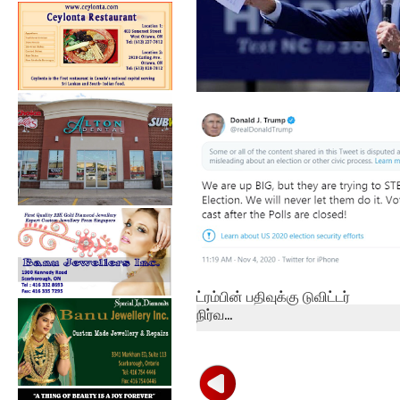
அமெரிக்க ஜனாதிபதித்
தேர்தல் – ஜோ பி...
ட்ரம்பின் பதிவுக்கு டுவிட்டர்
நிர்வ...