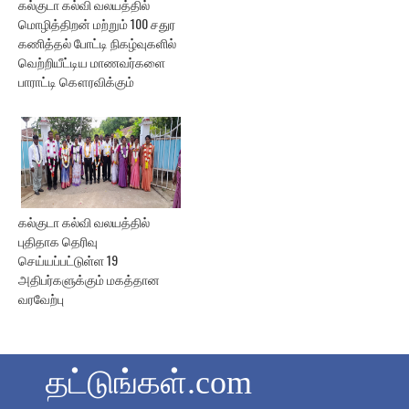
கல்குடா கல்வி வலயத்தில்
மொழித்திறன் மற்றும் 100 சதுர
கணித்தல் போட்டி நிகழ்வுகளில்
வெற்றியீட்டிய மாணவர்களை
பாராட்டி கௌரவிக்கும்
கல்குடா கல்வி வலயத்தில்
புதிதாக தெரிவு
செய்யப்பட்டுள்ள 19
அதிபர்களுக்கும் மகத்தான
வரவேற்பு
தட்டுங்கள்.com