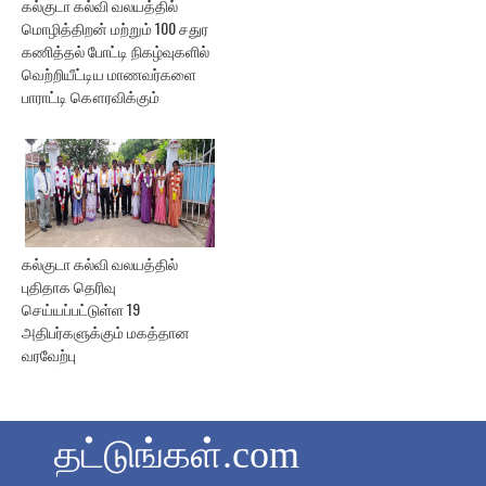
கல்குடா கல்வி வலயத்தில்
மொழித்திறன் மற்றும் 100 சதுர
கணித்தல் போட்டி நிகழ்வுகளில்
வெற்றியீட்டிய மாணவர்களை
பாராட்டி கௌரவிக்கும்
கல்குடா கல்வி வலயத்தில்
புதிதாக தெரிவு
செய்யப்பட்டுள்ள 19
அதிபர்களுக்கும் மகத்தான
வரவேற்பு
தட்டுங்கள்.com