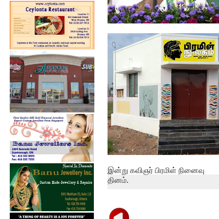
மக்கள் ஒத்துழைத்தால்தான்
கொரோனா பரவ...
இன்று கவிஞர் பிரமிள் நினைவு
தினம்.