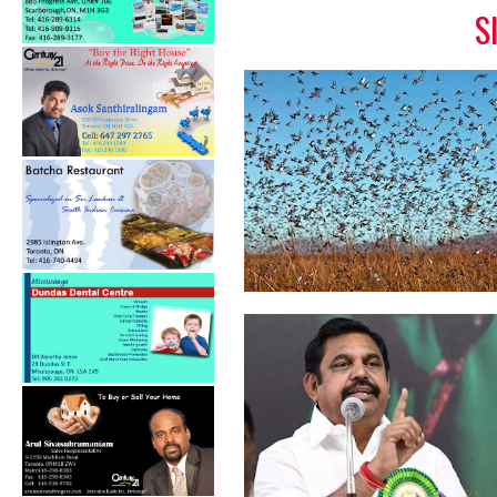
S
வெட்டுக்கிளிகள் தாக்குதலால்
பாதிக்க...