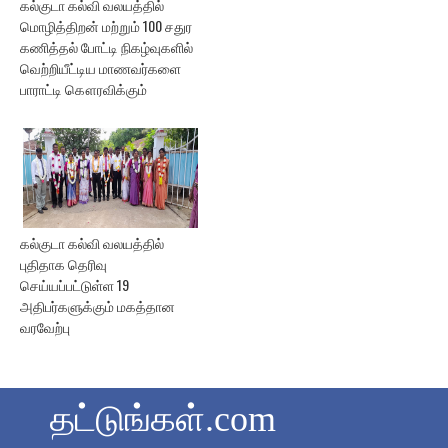
கல்குடா கல்வி வலயத்தில்
மொழித்திறன் மற்றும் 100 சதுர
கணித்தல் போட்டி நிகழ்வுகளில்
வெற்றியீட்டிய மாணவர்களை
பாராட்டி கௌரவிக்கும்
கல்குடா கல்வி வலயத்தில்
புதிதாக தெரிவு
செய்யப்பட்டுள்ள 19
அதிபர்களுக்கும் மகத்தான
வரவேற்பு
தட்டுங்கள்.com