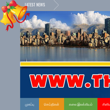
LATEST NEWS
முகப்பு
செய்திகள்
கலை இலக்கியம்
சினி