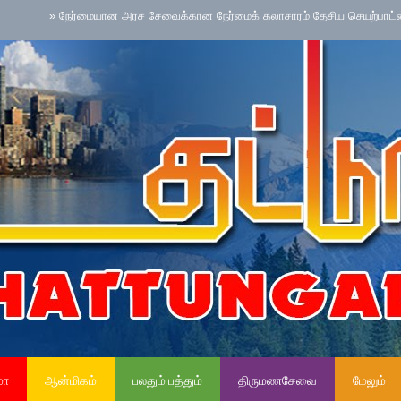
»
நேர்மையான அரச சேவைக்கான நேர்மைக் கலாசாரம் தேசிய செயற்பாட்டை நடைமுறை
மா
ஆன்மிகம்
பலதும் பத்தும்
திருமணசேவை
மேலும்