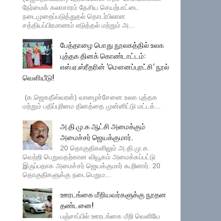
நேர்மைக் கலாசாரம் தேசிய செயற்பாட்டை
நடைமுறைப்படுத்துதல் தொடர்பிலான
சத்தியப்பிரமாணம் எடுத்தல் மற்றும் அ...
பேத்தாழை பொது நூலகத்தில் உலக
புத்தக தினக் கொண்டாட்டம்:
எஸ்.ஏ.ஸ்ரீதரின் ‘மௌனப்புரட்சி’ நூல்
வெளியீடு!
(க.ஜெகதீஸ்வரன்) வாழைச்சேனை உலக புத்தக
மற்றும் பதிப்புரிமை தினத்தை முன்னிட்டு மட்டக்...
அ.தி.மு.க ஆட்சி அமைக்கும்
அமைச்சர் ஜெயக்குமார்.
20 தொகுதிகளிலும் அ.தி.மு.க.
வெற்றி பெறுவதற்கான வியூகம் அமைக்கப்பட்டு
இருப்பதாக அமைச்சர் ஜெயக்குமார் கூறினார். 20
தொகுதிகளுக்கு நடைபெறும...
ஊரடங்கை மீறியவர்களுக்கு நூதன
தண்டனை!
பஞ்சாப்பில் ஊரடங்கை மீறி வெளியே