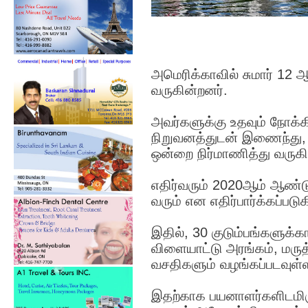
அமெரிக்காவில் சுமார் 12 ஆ
வருகின்றனர்.
அவர்களுக்கு உதவும் நோக்க
நிறுவனத்துடன் இணைந்து, சி
ஒன்றை நிர்மாணித்து வருகி
எதிர்வரும் 2020ஆம் ஆண்டு க
வரும் என எதிர்பார்க்கப்படுக
இதில், 30 குடும்பங்களு
விளையாட்டு அரங்கம், மரு
வசதிகளும் வழங்கப்படவுள
இதற்காக பயனாளர்களிடமிரு