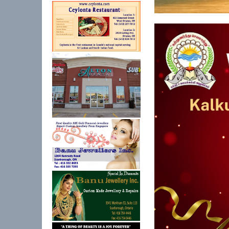
கல்குடா கல்வி வலயத்
ஏற்பாட்டில...