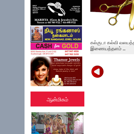
கல்குடா கல்வி வலயத்
இணையத்தளம் ...
ஆன்மிகம்