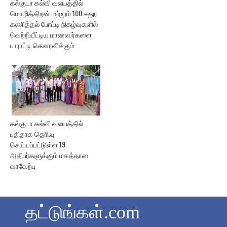
கல்குடா கல்வி வலயத்தில்
மொழித்திறன் மற்றும் 100 சதுர
கணித்தல் போட்டி நிகழ்வுகளில்
வெற்றியீட்டிய மாணவர்களை
பாராட்டி கௌரவிக்கும்
கல்குடா கல்வி வலயத்தில்
புதிதாக தெரிவு
செய்யப்பட்டுள்ள 19
அதிபர்களுக்கும் மகத்தான
வரவேற்பு
தட்டுங்கள்.com