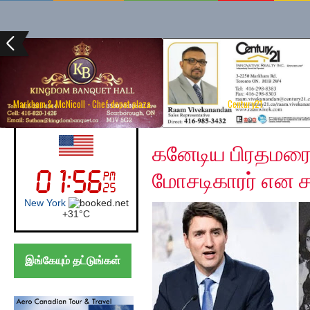
Markham & McNicoll - Chef depot plaza
Century21
Thursday, October 10,
UK (London)
கனேடிய பிரதமரை 
மோசடிகாரர் என சா
London
+
25°
C
இங்கேயும் தட்டுங்கள்