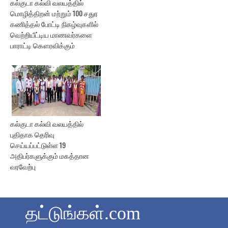
கல்குடா கல்வி வலயத்தில்
மொழித்திறன் மற்றும் 100 சதுர
கணித்தல் போட்டி நிகழ்வுகளில்
வெற்றியீட்டிய மாணவர்களை
பாராட்டி கௌரவிக்கும்
கல்குடா கல்வி வலயத்தில்
புதிதாக தெரிவு
செய்யப்பட்டுள்ள 19
அதிபர்களுக்கும் மகத்தான
வரவேற்பு
தட்டுங்கள்.com