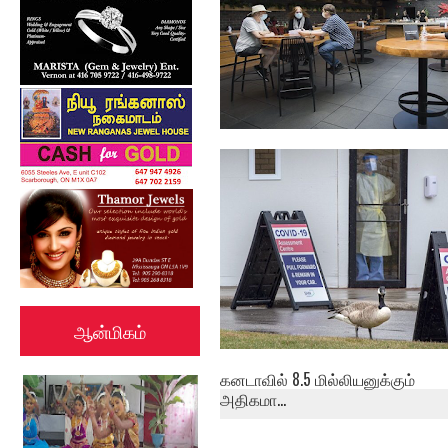
நகரத்திற்கு வெளியே உள்ள
வாடிக்கையாள...
ஆன்மிகம்
கனடாவில் 8.5 மில்லியனுக்கும்
அதிகமா...