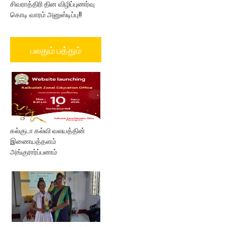
சிவராத்திரி தின விழிப்புணர்வு
கொடி வாரம் அனுஸ்டிப்பு!!
பலதும் பத்தும்
கல்குடா கல்வி வலயத்தின்
இணையத்தளம்
அங்குரார்ப்பணம்