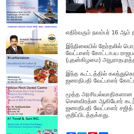
எதிர்வரும் நவம்பர் 16 ஆம்
இந்நிலையில் தேர்தலில் பொ
வேட்பாளர் கோட்டாபய ராஜபக
(புதன்கிழமை) அநுராதபுரத்த
இந்த கூட்டத்தில் கலந்த
ஜனாதிபதி வேட்பாளர் கோட்ட
மூத்த அர­சி­யல்­வா­தி­க­ளான 
சென­வி­ரத்ன ஆகியோர் கட
ஜனா­தி­பதி வேட்­பா­ள­ர் சஜ
குறிப்பிடத்தக்கது.