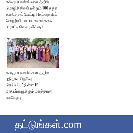
கல்குடா கல்வி வலயத்தில்
மொழித்திறன் மற்றும் 100 சதுர
கணித்தல் போட்டி நிகழ்வுகளில்
வெற்றியீட்டிய மாணவர்களை
பாராட்டி கௌரவிக்கும்
கல்குடா கல்வி வலயத்தில்
புதிதாக தெரிவு
செய்யப்பட்டுள்ள 19
அதிபர்களுக்கும் மகத்தான
வரவேற்பு
தட்டுங்கள்.com