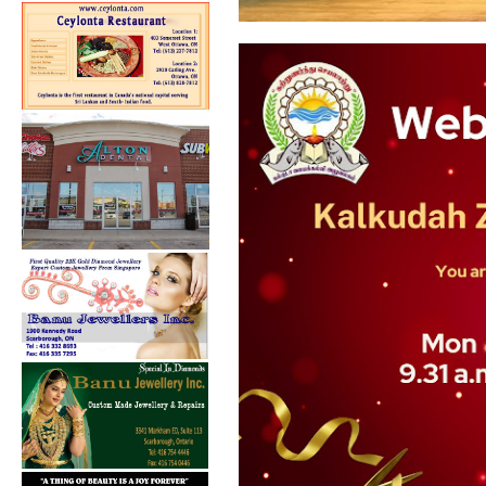
கல்குடா கல்வி வலயத்தின்
ஏற்பாட்டில...