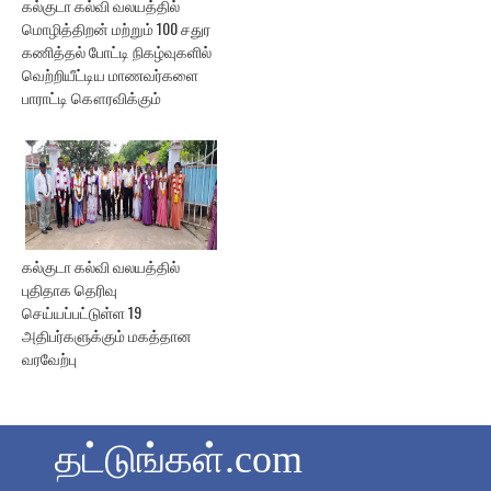
கல்குடா கல்வி வலயத்தில்
மொழித்திறன் மற்றும் 100 சதுர
கணித்தல் போட்டி நிகழ்வுகளில்
வெற்றியீட்டிய மாணவர்களை
பாராட்டி கௌரவிக்கும்
கல்குடா கல்வி வலயத்தில்
புதிதாக தெரிவு
செய்யப்பட்டுள்ள 19
அதிபர்களுக்கும் மகத்தான
வரவேற்பு
தட்டுங்கள்.com