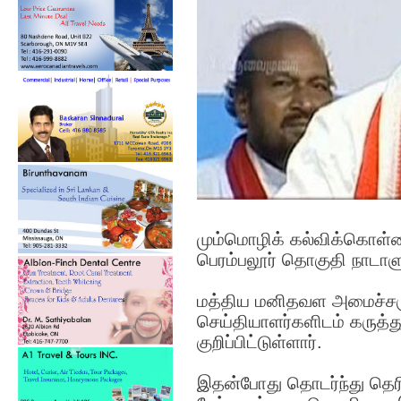
மும்மொழிக் கல்விக்கொள்கை
பெரம்பலூர் தொகுதி நாடாளும
மத்திய மனிதவள அமைச்சரு
செய்தியாளர்களிடம் கருத்
குறிப்பிட்டுள்ளார்.
இதன்போது தொடர்ந்து தெரி