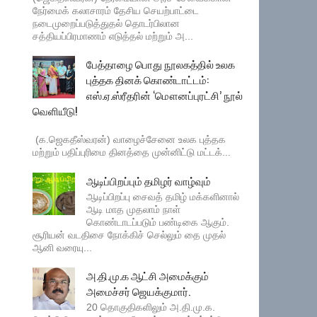
நேர்மைக் கலாசாரம் தேசிய செயற்பாட்டை
நடைமுறைப்படுத்துதல் தொடர்பிலான
சத்தியப்பிரமாணம் எடுத்தல் மற்றும் அ...
பேத்தாழை பொது நூலகத்தில் உலக
புத்தக தினக் கொண்டாட்டம்:
எஸ்.ஏ.ஸ்ரீதரின் ‘மௌனப்புரட்சி’ நூல்
வெளியீடு!
(க.ஜெகதீஸ்வரன்) வாழைச்சேனை உலக புத்தக
மற்றும் பதிப்புரிமை தினத்தை முன்னிட்டு மட்டக்...
ஆடிப்பிறப்பும் தமிழர் வாழ்வும்
ஆடிப்பிறப்பு சைவத் தமிழ் மக்களினால்
ஆடி மாத முதலாம் நாள்
கொண்டாடப்படும் பண்டிகை ஆகும்.
சூரியன் வடதிசை நோக்கிச் செல்லும் தை முதல்
ஆனி வரையு...
அ.தி.மு.க ஆட்சி அமைக்கும்
அமைச்சர் ஜெயக்குமார்.
20 தொகுதிகளிலும் அ.தி.மு.க.