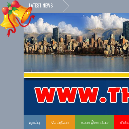
LATEST NEWS
முகப்பு
செய்திகள்
கலை இலக்கியம்
சினி