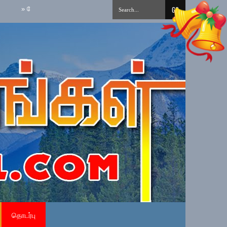
ேர்மையான அரச சேவைக்கான நேர்மைக் கலாசாரம் தேசிய செயற்பாட்டை நடைமுறைப்
தொடர்பு