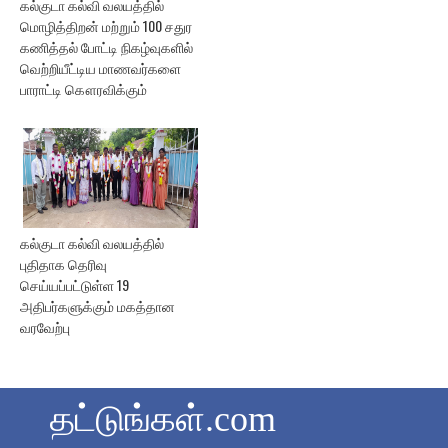
கல்குடா கல்வி வலயத்தில்
மொழித்திறன் மற்றும் 100 சதுர
கணித்தல் போட்டி நிகழ்வுகளில்
வெற்றியீட்டிய மாணவர்களை
பாராட்டி கௌரவிக்கும்
கல்குடா கல்வி வலயத்தில்
புதிதாக தெரிவு
செய்யப்பட்டுள்ள 19
அதிபர்களுக்கும் மகத்தான
வரவேற்பு
தட்டுங்கள்.com