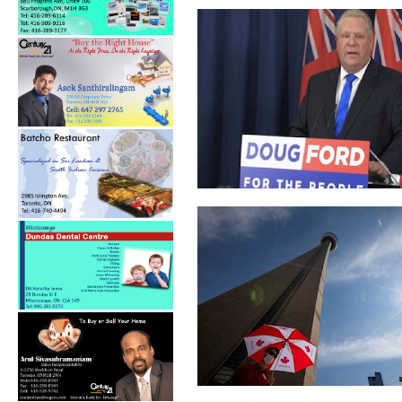
கொவிட்-19 தடுப்பூசி:
ஒன்றாரியோவுக்க...