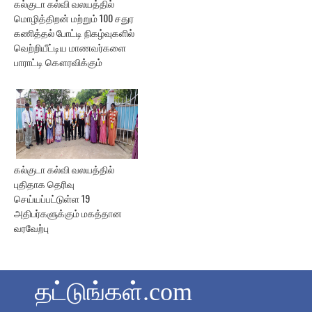
கல்குடா கல்வி வலயத்தில்
மொழித்திறன் மற்றும் 100 சதுர
கணித்தல் போட்டி நிகழ்வுகளில்
வெற்றியீட்டிய மாணவர்களை
பாராட்டி கௌரவிக்கும்
கல்குடா கல்வி வலயத்தில்
புதிதாக தெரிவு
செய்யப்பட்டுள்ள 19
அதிபர்களுக்கும் மகத்தான
வரவேற்பு
தட்டுங்கள்.com