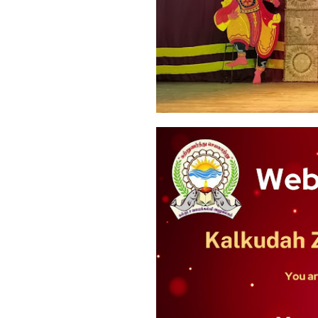
கல்குடா கல்வி வலயத்தின்
ஏற்பாட்டில...