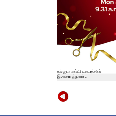
கல்குடா கல்வி வலயத்தின்
இணையத்தளம் ...