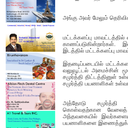
அங்கு அவர் மேலும் தெரிவி
மட்டக்களப்பு மாவட்டத்தில்
காணப்படுகின்றார்கள்.
இடத்தில் மட்டக்களப்பு மாவ
இதனடிப்படையில் மட்டக்கள
வலுவூட்டல் அமைச்சின் ம
சமுர்த்தி திட்டத்தினுள் உள
சமுர்த்தி பயனாளிகள் உள்வா
அத்தோடு சமுர்த்தி 
கொள்வதற்கான வேலைத் 
அந்தவகையில் இவர்களையும
பயனாளிகளை இணைத்துக் க