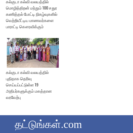
கல்குடா கல்வி வலயத்தில்
மொழித்திறன் மற்றும் 100 சதுர
கணித்தல் போட்டி நிகழ்வுகளில்
வெற்றியீட்டிய மாணவர்களை
பாராட்டி கௌரவிக்கும்
கல்குடா கல்வி வலயத்தில்
புதிதாக தெரிவு
செய்யப்பட்டுள்ள 19
அதிபர்களுக்கும் மகத்தான
வரவேற்பு
தட்டுங்கள்.com