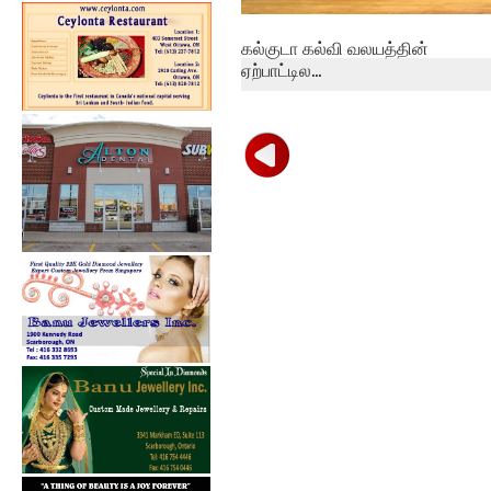
கல்குடா கல்வி வலயத்தின்
ஏற்பாட்டில...