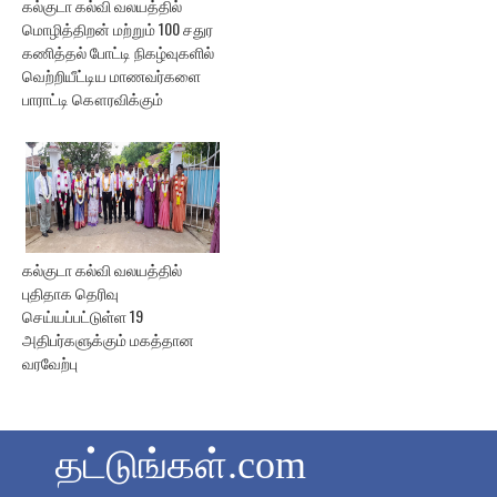
கல்குடா கல்வி வலயத்தில்
மொழித்திறன் மற்றும் 100 சதுர
கணித்தல் போட்டி நிகழ்வுகளில்
வெற்றியீட்டிய மாணவர்களை
பாராட்டி கௌரவிக்கும்
கல்குடா கல்வி வலயத்தில்
புதிதாக தெரிவு
செய்யப்பட்டுள்ள 19
அதிபர்களுக்கும் மகத்தான
வரவேற்பு
தட்டுங்கள்.com