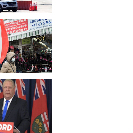
..
்களின்