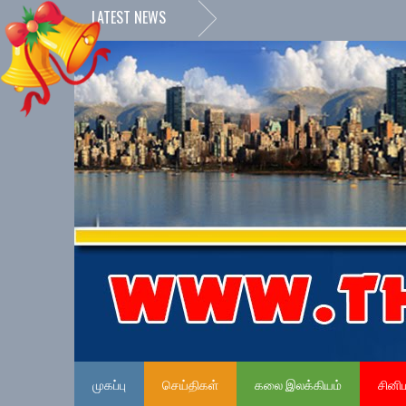
LATEST NEWS
முகப்பு
செய்திகள்
கலை இலக்கியம்
சினி