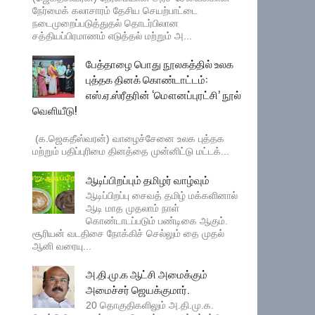
நேர்மைக் கலாசாரம் தேசிய செயற்பாட்டை
நடைமுறைப்படுத்துதல் தொடர்பிலான
சத்தியப்பிரமாணம் எடுத்தல் மற்றும் அ...
பேத்தாழை பொது நூலகத்தில் உலக
புத்தக தினக் கொண்டாட்டம்:
எஸ்.ஏ.ஸ்ரீதரின் ‘மௌனப்புரட்சி’ நூல்
வெளியீடு!
(க.ஜெகதீஸ்வரன்) வாழைச்சேனை உலக புத்தக
மற்றும் பதிப்புரிமை தினத்தை முன்னிட்டு மட்டக்...
ஆடிப்பிறப்பும் தமிழர் வாழ்வும்
ஆடிப்பிறப்பு சைவத் தமிழ் மக்களினால்
ஆடி மாத முதலாம் நாள்
கொண்டாடப்படும் பண்டிகை ஆகும்.
சூரியன் வடதிசை நோக்கிச் செல்லும் தை முதல்
ஆனி வரையு...
அ.தி.மு.க ஆட்சி அமைக்கும்
அமைச்சர் ஜெயக்குமார்.
20 தொகுதிகளிலும் அ.தி.மு.க.