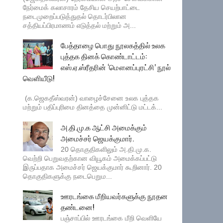
நேர்மைக் கலாசாரம் தேசிய செயற்பாட்டை
நடைமுறைப்படுத்துதல் தொடர்பிலான
சத்தியப்பிரமாணம் எடுத்தல் மற்றும் அ...
பேத்தாழை பொது நூலகத்தில் உலக
புத்தக தினக் கொண்டாட்டம்:
எஸ்.ஏ.ஸ்ரீதரின் ‘மௌனப்புரட்சி’ நூல்
வெளியீடு!
(க.ஜெகதீஸ்வரன்) வாழைச்சேனை உலக புத்தக
மற்றும் பதிப்புரிமை தினத்தை முன்னிட்டு மட்டக்...
அ.தி.மு.க ஆட்சி அமைக்கும்
அமைச்சர் ஜெயக்குமார்.
20 தொகுதிகளிலும் அ.தி.மு.க.
வெற்றி பெறுவதற்கான வியூகம் அமைக்கப்பட்டு
இருப்பதாக அமைச்சர் ஜெயக்குமார் கூறினார். 20
தொகுதிகளுக்கு நடைபெறும...
ஊரடங்கை மீறியவர்களுக்கு நூதன
தண்டனை!
பஞ்சாப்பில் ஊரடங்கை மீறி வெளியே