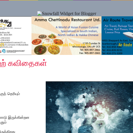
y21
Amma Chettinadu Restaurant Ltd
Air Route
2018
ாஹ் கவிதைகள்
ுத் தெரியும்
ோடு இருக்கின்றன
தும்
ருக்கிறது