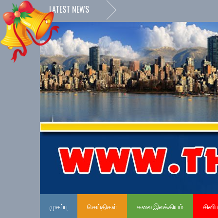
LATEST NEWS
முகப்பு
செய்திகள்
கலை இலக்கியம்
சினி