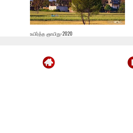
உயிர்த்த ஞாயிறு-2020