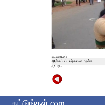
காணாமல்
ஆக்கப்பட்டவர்களை மறக்க
முயற...
தட்டுங்கள்.com