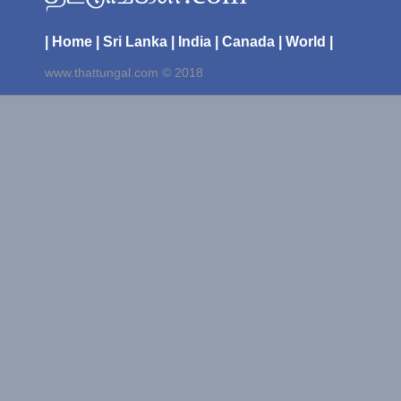
| Home
| Sri Lanka
| India
| Canada
| World |
www.thattungal.com © 2018