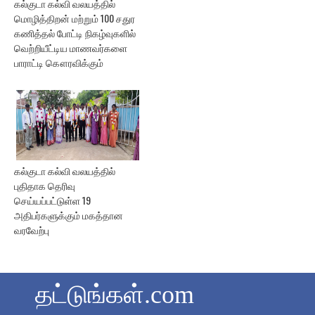
கல்குடா கல்வி வலயத்தில்
மொழித்திறன் மற்றும் 100 சதுர
கணித்தல் போட்டி நிகழ்வுகளில்
வெற்றியீட்டிய மாணவர்களை
பாராட்டி கௌரவிக்கும்
கல்குடா கல்வி வலயத்தில்
புதிதாக தெரிவு
செய்யப்பட்டுள்ள 19
அதிபர்களுக்கும் மகத்தான
வரவேற்பு
தட்டுங்கள்.com