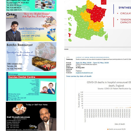
24 மணித்தியாலத்தில்,
பிரான்ஸில் 330...