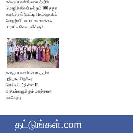
கல்குடா கல்வி வலயத்தில்
மொழித்திறன் மற்றும் 100 சதுர
கணித்தல் போட்டி நிகழ்வுகளில்
வெற்றியீட்டிய மாணவர்களை
பாராட்டி கௌரவிக்கும்
கல்குடா கல்வி வலயத்தில்
புதிதாக தெரிவு
செய்யப்பட்டுள்ள 19
அதிபர்களுக்கும் மகத்தான
வரவேற்பு
தட்டுங்கள்.com