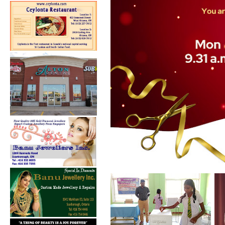
கல்குடா கல்வி வலயத்தின்
இணையத்தளம் ...