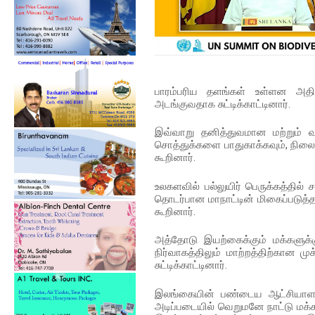
பாரம்பரிய தளங்கள் உள்ளன அதில
அடங்குவதாக சுட்டிக்காட்டினார்.
இவ்வாறு தனித்துவமான மற்றும் வள
சொத்துக்களை பாதுகாக்கவும், நிலை
கூறினார்.
உலகளவில் பல்லுயிர் பெருக்கத்தில் ச
தொடர்பான மாநாட்டின் மிகைப்படுத்
கூறினார்.
அத்தோடு இயற்கைக்கும் மக்களுக்
நிர்வாகத்திலும் மாற்றத்திற்கான
சுட்டிக்காட்டினார்.
இலங்கையின் பண்டைய ஆட்சியாளர் 
அடிப்படையில் வெறுமனே நாட்டு மக