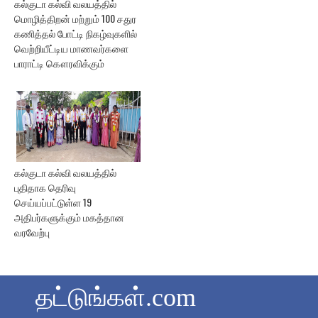
கல்குடா கல்வி வலயத்தில்
மொழித்திறன் மற்றும் 100 சதுர
கணித்தல் போட்டி நிகழ்வுகளில்
வெற்றியீட்டிய மாணவர்களை
பாராட்டி கௌரவிக்கும்
கல்குடா கல்வி வலயத்தில்
புதிதாக தெரிவு
செய்யப்பட்டுள்ள 19
அதிபர்களுக்கும் மகத்தான
வரவேற்பு
தட்டுங்கள்.com