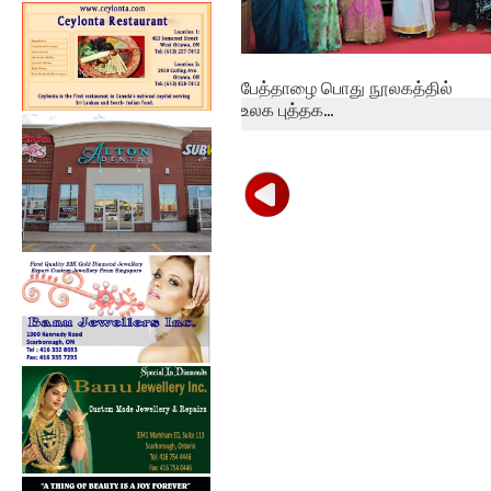
பேத்தாழை பொது நூலகத்தில்
உலக புத்தக...