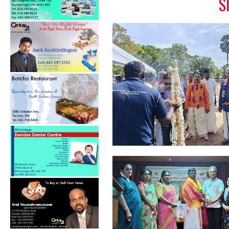
S
தமிழ் சிங்கள சித்திரை
புதுவருட கலை...