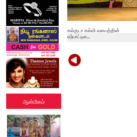
கல்குடா கல்வி வலயத்தின்
ஏற்பாட்டில...
ஆன்மிகம்