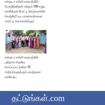
கல்குடா கல்வி வலயத்தில்
மொழித்திறன் மற்றும் 100 சதுர
கணித்தல் போட்டி நிகழ்வுகளில்
வெற்றியீட்டிய மாணவர்களை
பாராட்டி கௌரவிக்கும்
கல்குடா கல்வி வலயத்தில்
புதிதாக தெரிவு
செய்யப்பட்டுள்ள 19
அதிபர்களுக்கும் மகத்தான
வரவேற்பு
தட்டுங்கள்.com