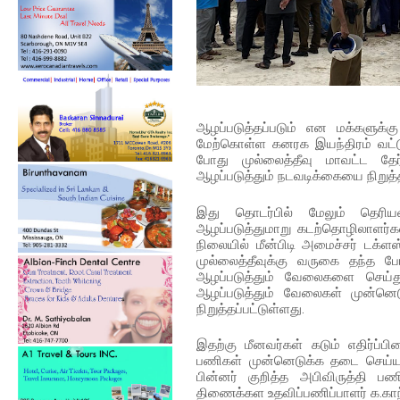
ஆழப்படுத்தப்படும் என மக்களுக்
மேற்கொள்ள கனரக இயந்திரம் வட்ட
போது முல்லைத்தீவு மாவட்ட தே
ஆழப்படுத்தும் நடவடிக்கையை நிறுத்த
இது தொடர்பில் மேலும் தெரியவர
ஆழப்படுத்துமாறு கடற்தொழிலாளர்க
நிலையில் மீன்பிடி அமைச்சர் டக்
முல்லைத்தீவுக்கு வருகை தந்த போ
ஆழப்படுத்தும் வேலைகளை செய்து
ஆழப்படுத்தும் வேலைகள் முன்னெடு
நிறுத்தப்பட்டுள்ளது.
இதற்கு மீனவர்கள் கடும் எதிர்ப்ப
பணிகள் முன்னெடுக்க தடை செய்யப்ப
பின்னர் குறித்த அபிவிருத்தி பண
திணைக்கள உதவிப்பணிப்பாளர் க.காந்