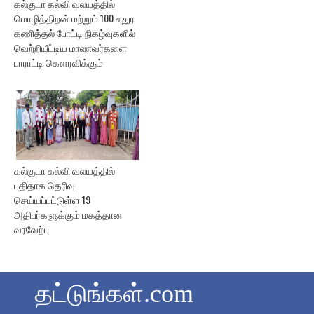
கல்குடா கல்வி வலயத்தில்
மொழித்திறன் மற்றும் 100 சதுர
கணித்தல் போட்டி நிகழ்வுகளில்
வெற்றியீட்டிய மாணவர்களை
பாராட்டி கௌரவிக்கும்
கல்குடா கல்வி வலயத்தில்
புதிதாக தெரிவு
செய்யப்பட்டுள்ள 19
அதிபர்களுக்கும் மகத்தான
வரவேற்பு
தட்டுங்கள்.com