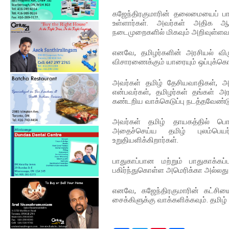
கஜேந்திரகுமாரின் தலைமையைப் பார
உள்ளார்கள். அவர்கள் அதிக ஆற
நடைமுறைகளில் மிகவும் அறிவுள்ளவர
எனவே, தமிழர்களின் அரசியல் விருப
விசாரணைக்கும் யாரையும் ஒப்புக்
அவர்கள் தமிழ் தேசியவாதிகள்,
என்பவர்கள், தமிழர்கள் தங்கள் அர
கண்டறிய வாக்கெடுப்பு நடத்தவேண்டு
அவர்கள் தமிழ் தாயகத்தில் பொ
அதைச்செய்ய தமிழ் புலம்பெ
உறுதியளிக்கிறார்கள்.
பாதுகாப்பான மற்றும் பாதுகாக்க
பகிர்ந்துகொள்ள அமெரிக்கா அல்லது
எனவே, கஜேந்திரகுமாரின் கட்சிய
சைக்கிளுக்கு வாக்களிக்கவும். தமிழ