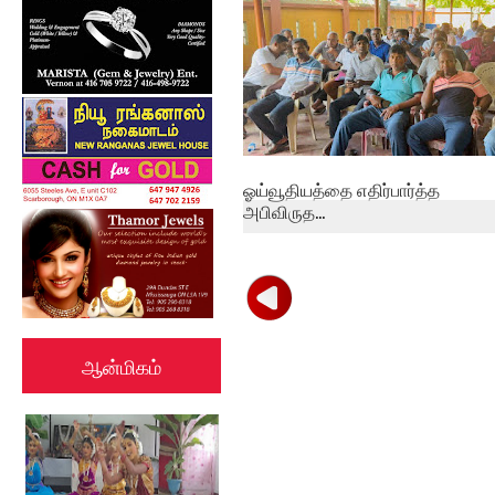
ஓய்வூதியத்தை எதிர்பார்த்த
அபிவிருத...
ஆன்மிகம்