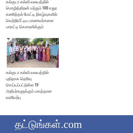
கல்குடா கல்வி வலயத்தில்
மொழித்திறன் மற்றும் 100 சதுர
கணித்தல் போட்டி நிகழ்வுகளில்
வெற்றியீட்டிய மாணவர்களை
பாராட்டி கௌரவிக்கும்
கல்குடா கல்வி வலயத்தில்
புதிதாக தெரிவு
செய்யப்பட்டுள்ள 19
அதிபர்களுக்கும் மகத்தான
வரவேற்பு
தட்டுங்கள்.com