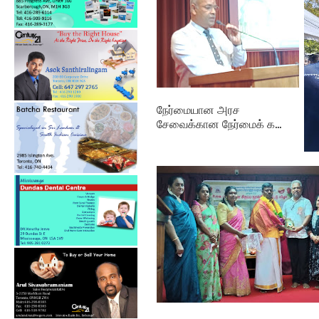
நேர்மையான அரச
சேவைக்கான நேர்மைக் க...
தம
புத