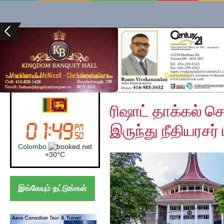
Markham & McNicoll - Chef depot plaza
Century21
Tuesday, July 28, 2020
Sri Lanka
ரிஷாட் தாக்கல் 
இருந்து நீதியரசர
Colombo
+
30°
C
இங்கேயும் தட்டுங்கள்