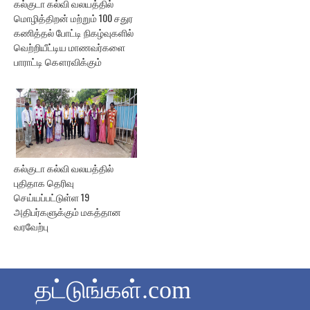
கல்குடா கல்வி வலயத்தில்
மொழித்திறன் மற்றும் 100 சதுர
கணித்தல் போட்டி நிகழ்வுகளில்
வெற்றியீட்டிய மாணவர்களை
பாராட்டி கௌரவிக்கும்
கல்குடா கல்வி வலயத்தில்
புதிதாக தெரிவு
செய்யப்பட்டுள்ள 19
அதிபர்களுக்கும் மகத்தான
வரவேற்பு
தட்டுங்கள்.com