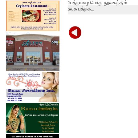
பேத்தாழை பொது நூலகத்தில்
உலக புத்தக...