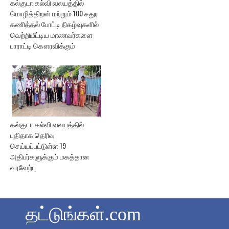
கல்குடா கல்வி வலயத்தில்
மொழித்திறன் மற்றும் 100 சதுர
கணித்தல் போட்டி நிகழ்வுகளில்
வெற்றியீட்டிய மாணவர்களை
பாராட்டி கௌரவிக்கும்
கல்குடா கல்வி வலயத்தில்
புதிதாக தெரிவு
செய்யப்பட்டுள்ள 19
அதிபர்களுக்கும் மகத்தான
வரவேற்பு
தட்டுங்கள்.com