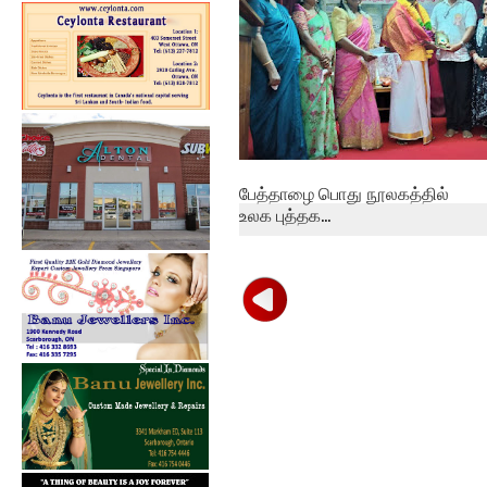
பேத்தாழை பொது நூலகத்தில்
உலக புத்தக...