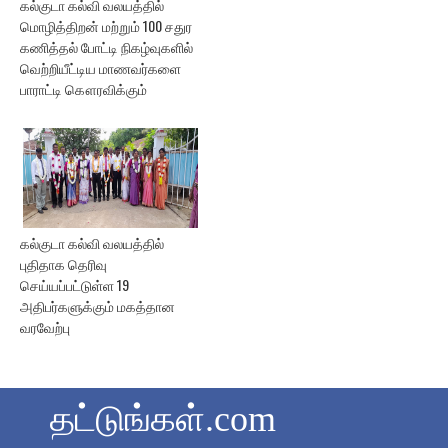
கல்குடா கல்வி வலயத்தில்
மொழித்திறன் மற்றும் 100 சதுர
கணித்தல் போட்டி நிகழ்வுகளில்
வெற்றியீட்டிய மாணவர்களை
பாராட்டி கௌரவிக்கும்
கல்குடா கல்வி வலயத்தில்
புதிதாக தெரிவு
செய்யப்பட்டுள்ள 19
அதிபர்களுக்கும் மகத்தான
வரவேற்பு
தட்டுங்கள்.com