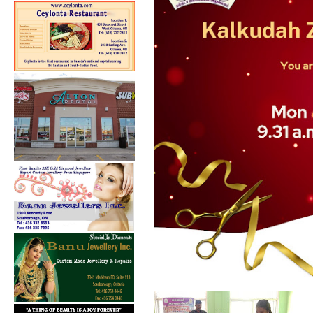
கல்குடா கல்வி வலயத்தின்
இணையத்தளம் ...