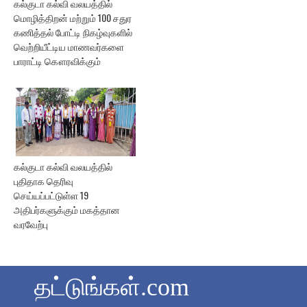
கல்குடா கல்வி வலயத்தில்
மொழித்திறன் மற்றும் 100 சதுர
கணித்தல் போட்டி நிகழ்வுகளில்
வெற்றியீட்டிய மாணவர்களை
பாராட்டி கௌரவிக்கும்
கல்குடா கல்வி வலயத்தில்
புதிதாக தெரிவு
செய்யப்பட்டுள்ள 19
அதிபர்களுக்கும் மகத்தான
வரவேற்பு
தட்டுங்கள்.com