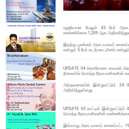
உறுதியான மேலும் 03 பேர் அட
எண்ணிக்கை 1,209 ஆக அதிகரித்துள
இதற்கு முன்னர் அடையாளம் காணப்பட்ட
என்றும் 5 பேர் கடற்படையினர் என்று
UPDATE 04
கொரோனா வைரஸ் தொற்ற
நிலையில் மொத்த நோயாளிகளின் எண
அந்தவகையில் இன்றுமட்டும் 24 
அறிவித்துள்ளது.
UPDATE 03
நாட்டில் இன்றுமட்டும
மொத்த நோயாளிகளின் எண்ணிக்கை 1
இவ்வாறு அடையாளம் காணப்பட்ட 19 ப