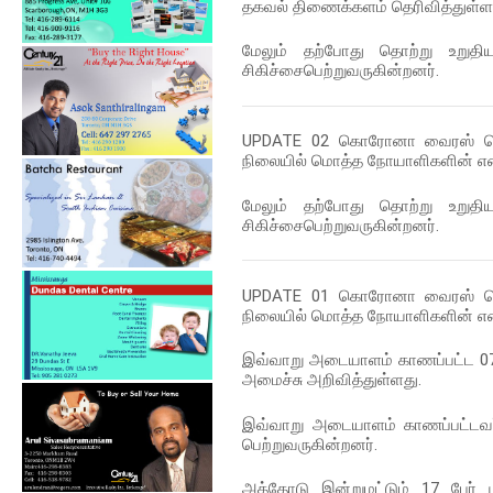
தகவல் திணைக்களம் தெரிவித்துள்ள
மேலும் தற்போது தொற்று உறுதி
சிகிச்சைபெற்றுவருகின்றனர்.
UPDATE 02
கொரோனா வைரஸ் தொற்
நிலையில் மொத்த நோயாளிகளின் எண
மேலும் தற்போது தொற்று உறுதி
சிகிச்சைபெற்றுவருகின்றனர்.
UPDATE 01
கொரோனா வைரஸ் தொற்
நிலையில் மொத்த நோயாளிகளின் எண
இவ்வாறு அடையாளம் காணப்பட்ட 07 ப
அமைச்சு அறிவித்துள்ளது.
இவ்வாறு அடையாளம் காணப்பட்டவர்
பெற்றுவருகின்றனர்.
அத்தோடு இன்றுமட்டும் 17 பேர