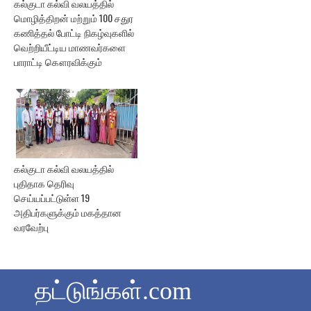
கல்குடா கல்வி வலயத்தில்
மொழித்திறன் மற்றும் 100 சதுர
கணித்தல் போட்டி நிகழ்வுகளில்
வெற்றியீட்டிய மாணவர்களை
பாராட்டி கௌரவிக்கும்
கல்குடா கல்வி வலயத்தில்
புதிதாக தெரிவு
செய்யப்பட்டுள்ள 19
அதிபர்களுக்கும் மகத்தான
வரவேற்பு
தட்டுங்கள்.com