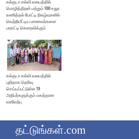
கல்குடா கல்வி வலயத்தில்
மொழித்திறன் மற்றும் 100 சதுர
கணித்தல் போட்டி நிகழ்வுகளில்
வெற்றியீட்டிய மாணவர்களை
பாராட்டி கௌரவிக்கும்
கல்குடா கல்வி வலயத்தில்
புதிதாக தெரிவு
செய்யப்பட்டுள்ள 19
அதிபர்களுக்கும் மகத்தான
வரவேற்பு
தட்டுங்கள்.com