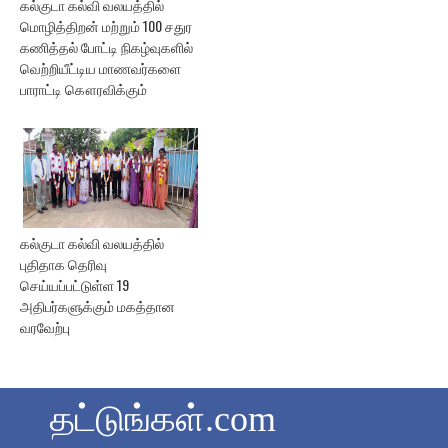
கல்குடா கல்வி வலயத்தில்
மொழித்திறன் மற்றும் 100 சதுர
கணித்தல் போட்டி நிகழ்வுகளில்
வெற்றியீட்டிய மாணவர்களை
பாராட்டி கௌரவிக்கும்
கல்குடா கல்வி வலயத்தில்
புதிதாக தெரிவு
செய்யப்பட்டுள்ள 19
அதிபர்களுக்கும் மகத்தான
வரவேற்பு
தட்டுங்கள்.com