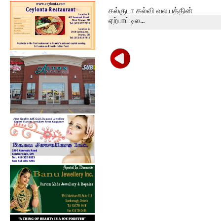
கல்குடா கல்வி வலயத்தின்
ஏற்பாட்டில...