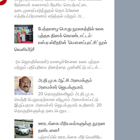
நேர்மைக் கலாசாரம் தேசிய செயற்பாட்டை
நடைமுறைப்படுத்துதல் தொடர்பிலான
சத்தியப்பிரமாணம் எடுத்தல் மற்றும் அ...
பேத்தாழை பொது நூலகத்தில் உலக
புத்தக தினக் கொண்டாட்டம்:
எஸ்.ஏ.ஸ்ரீதரின் ‘மௌனப்புரட்சி’ நூல்
வெளியீடு!
(க.ஜெகதீஸ்வரன்) வாழைச்சேனை உலக புத்தக
மற்றும் பதிப்புரிமை தினத்தை முன்னிட்டு மட்டக்...
அ.தி.மு.க ஆட்சி அமைக்கும்
அமைச்சர் ஜெயக்குமார்.
20 தொகுதிகளிலும் அ.தி.மு.க.
வெற்றி பெறுவதற்கான வியூகம் அமைக்கப்பட்டு
இருப்பதாக அமைச்சர் ஜெயக்குமார் கூறினார். 20
தொகுதிகளுக்கு நடைபெறும...
ஊரடங்கை மீறியவர்களுக்கு நூதன
தண்டனை!
பஞ்சாப்பில் ஊரடங்கை மீறி வெளியே