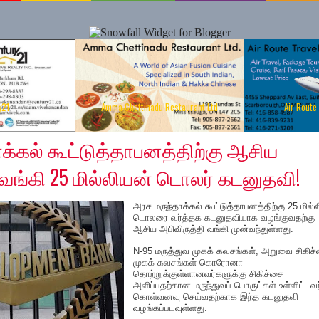
y21
Amma Chettinadu Restaurant Ltd
Air Route
0
க்கல் கூட்டுத்தாபனத்திற்கு ஆசிய
 வங்கி 25 மில்லியன் டொலர் கடனுதவி!
அரச மருந்தாக்கல் கூட்டுத்தாபனத்திற்கு 25 மில்
டொலரை வர்த்தக கடனுதவியாக வழங்குவதற்கு
ஆசிய அபிவிருத்தி வங்கி முன்வந்துள்ளது.
N-95 மருத்துவ முகக் கவசங்கள், அறுவை சிகிச
முகக் கவசங்கள் கொரோனா
தொற்றுக்குள்ளானவர்களுக்கு சிகிச்சை
அளிப்பதற்கான மருந்துவப் பொருட்கள் உள்ளிட்டவ
கொள்வனவு செய்வதற்காக இந்த கடனுதவி
வழங்கப்படவுள்ளது.