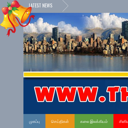
LATEST NEWS
முகப்பு
செய்திகள்
கலை இலக்கியம்
சினி