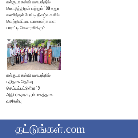
கல்குடா கல்வி வலயத்தில்
மொழித்திறன் மற்றும் 100 சதுர
கணித்தல் போட்டி நிகழ்வுகளில்
வெற்றியீட்டிய மாணவர்களை
பாராட்டி கௌரவிக்கும்
கல்குடா கல்வி வலயத்தில்
புதிதாக தெரிவு
செய்யப்பட்டுள்ள 19
அதிபர்களுக்கும் மகத்தான
வரவேற்பு
தட்டுங்கள்.com