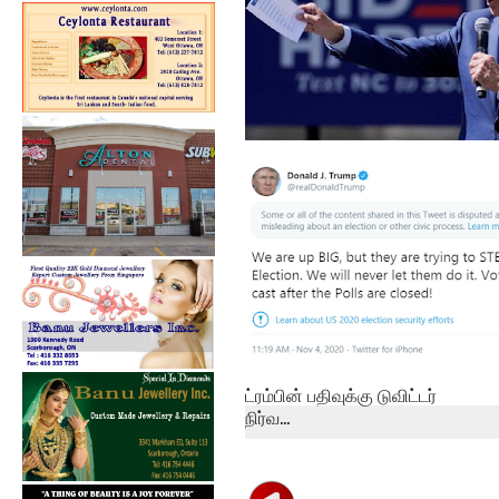
அமெரிக்க ஜனாதிபதித்
தேர்தல் – ஜோ பி...
ட்ரம்பின் பதிவுக்கு டுவிட்டர்
நிர்வ...