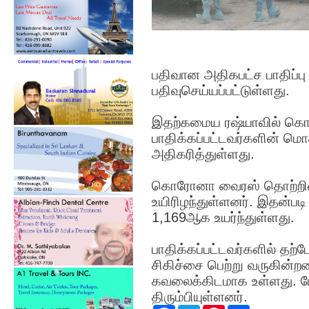
பதிவான அதிகபட்ச பாதிப்
பதிவுசெய்யப்பட்டுள்ளது.
இதற்கமைய ரஷ்யாவில் கொ
பாதிக்கப்பட்டவர்களின் 
அதிகரித்துள்ளது.
கொரோனா வைரஸ் தொற்றினால
உயிரிழந்துள்ளனர். இதன்ப
1,169ஆக உயர்ந்துள்ளது.
பாதிக்கப்பட்டவர்களில் தற
சிகிச்சை பெற்று வருகின்றன
கவலைக்கிடமாக உள்ளது. மே
திரும்பியுள்ளனர்.