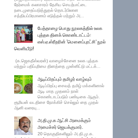
நேர்மைக் கலாசாரம் தேசிய செயற்பாட்டை
நடைமுறைப்படுத்துதல் தொடர்பிலான
சத்தியப்பிரமாணம் எடுத்தல் மற்றும் அ...
பேத்தாழை பொது நூலகத்தில் உலக
புத்தக தினக் கொண்டாட்டம்:
எஸ்.ஏ.ஸ்ரீதரின் ‘மௌனப்புரட்சி’ நூல்
வெளியீடு!
(க.ஜெகதீஸ்வரன்) வாழைச்சேனை உலக புத்தக
மற்றும் பதிப்புரிமை தினத்தை முன்னிட்டு மட்டக்...
ஆடிப்பிறப்பும் தமிழர் வாழ்வும்
ஆடிப்பிறப்பு சைவத் தமிழ் மக்களினால்
ஆடி மாத முதலாம் நாள்
கொண்டாடப்படும் பண்டிகை ஆகும்.
சூரியன் வடதிசை நோக்கிச் செல்லும் தை முதல்
ஆனி வரையு...
அ.தி.மு.க ஆட்சி அமைக்கும்
அமைச்சர் ஜெயக்குமார்.
20 தொகுதிகளிலும் அ.தி.மு.க.