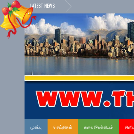
LATEST NEWS
முகப்பு
செய்திகள்
கலை இலக்கியம்
சினி