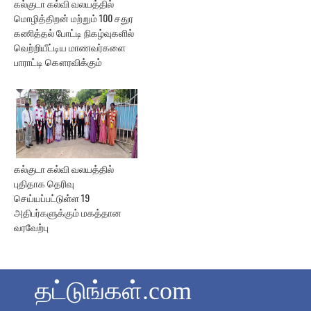
கல்குடா கல்வி வலயத்தில்
மொழித்திறன் மற்றும் 100 சதுர
கணித்தல் போட்டி நிகழ்வுகளில்
வெற்றியீட்டிய மாணவர்களை
பாராட்டி கௌரவிக்கும்
கல்குடா கல்வி வலயத்தில்
புதிதாக தெரிவு
செய்யப்பட்டுள்ள 19
அதிபர்களுக்கும் மகத்தான
வரவேற்பு
தட்டுங்கள்.com