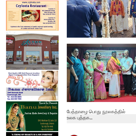
தமிழ் சிங்கள சித்திரை
புதுவருட கலை...
பேத்தாழை பொது நூலகத்தில்
உலக புத்தக...