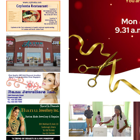
கல்குடா கல்வி வலயத்தின்
இணையத்தளம் ...