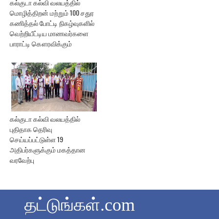
கல்குடா கல்வி வலயத்தில்
மொழித்திறன் மற்றும் 100 சதுர
கணித்தல் போட்டி நிகழ்வுகளில்
வெற்றியீட்டிய மாணவர்களை
பாராட்டி கௌரவிக்கும்
கல்குடா கல்வி வலயத்தில்
புதிதாக தெரிவு
செய்யப்பட்டுள்ள 19
அதிபர்களுக்கும் மகத்தான
வரவேற்பு
தட்டுங்கள்.com