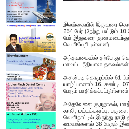
இலங்கையில் இதுவரை கொ
254 பேர் (நேற்று மட்டும் 
பேர் இதுவரை குணமடைந்து
வெளியேறியுள்ளனர்.
அந்தவகையில் தற்போது கொ
மாவட்ட ரீதியான தகவல்கள்
அதன்படி கொழும்பில் 61 பேர
யாழ்ப்பாணம் 16, கண்டி, 07
பேரும் பாதிக்கப்பட்டுள்ளனர்
அதேவேளை குருநாகல், மாத்
காலி, மட்டக்களப்பு, பதுளை
வெளிநாட்டில் இருந்து நாட
மையங்களில் 38 பேரும் இலங