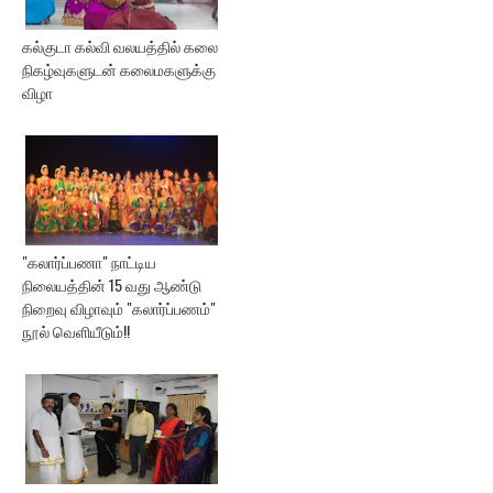
கல்குடா கல்வி வலயத்தில் கலை
நிகழ்வுகளுடன் கலைமகளுக்கு
விழா
"கலார்ப்பணா" நாட்டிய
நிலையத்தின் 15 வது ஆண்டு
நிறைவு விழாவும் "கலார்ப்பணம்"
நூல் வெளியீடும்!!