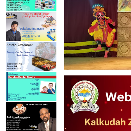
கல்குடா கல்வி வலயத்தின்
ஏற்பாட்டில...