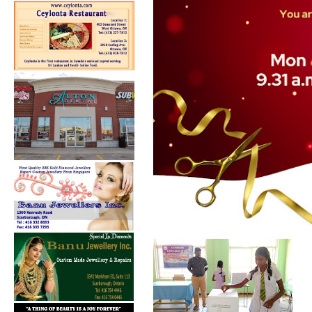
கல்குடா கல்வி வலயத்தின்
இணையத்தளம் ...