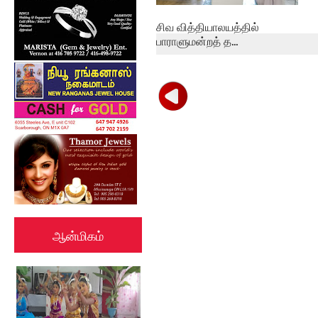
சிவ வித்தியாலயத்தில்
பாராளுமன்றத் த...
ஆன்மிகம்