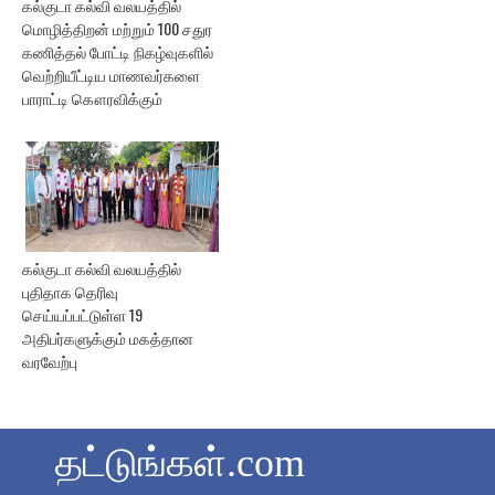
கல்குடா கல்வி வலயத்தில்
மொழித்திறன் மற்றும் 100 சதுர
கணித்தல் போட்டி நிகழ்வுகளில்
வெற்றியீட்டிய மாணவர்களை
பாராட்டி கௌரவிக்கும்
கல்குடா கல்வி வலயத்தில்
புதிதாக தெரிவு
செய்யப்பட்டுள்ள 19
அதிபர்களுக்கும் மகத்தான
வரவேற்பு
தட்டுங்கள்.com