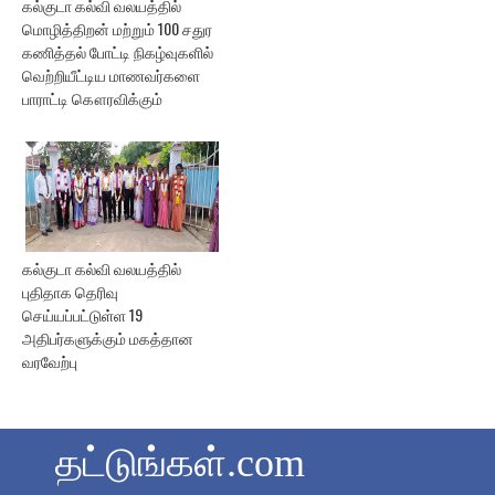
கல்குடா கல்வி வலயத்தில்
மொழித்திறன் மற்றும் 100 சதுர
கணித்தல் போட்டி நிகழ்வுகளில்
வெற்றியீட்டிய மாணவர்களை
பாராட்டி கௌரவிக்கும்
கல்குடா கல்வி வலயத்தில்
புதிதாக தெரிவு
செய்யப்பட்டுள்ள 19
அதிபர்களுக்கும் மகத்தான
வரவேற்பு
தட்டுங்கள்.com