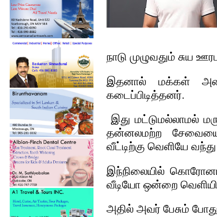
நாடு முழுவதும் சுய ஊரட
இதனால் மக்கள் அனை
கடைப்பிடித்தனர்.
இது மட்டுமல்லாமல் மரு
தன்னலமற்ற சேவையை
வீட்டிற்கு வெளியே வந்த
இந்நிலையில் கொரோனா வ
வீடியோ ஒன்றை வெளியிட்
அதில் அவர் பேசும் போ