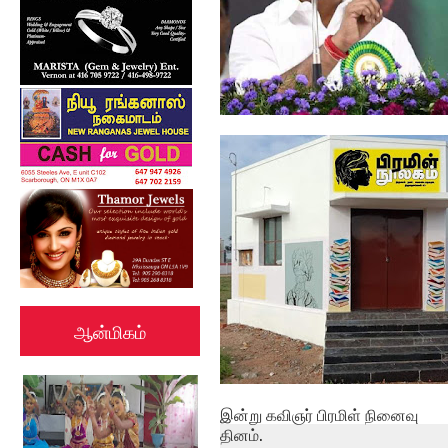
மக்கள் ஒத்துழைத்தால்தான்
கொரோனா பரவ...
ஆன்மிகம்
இன்று கவிஞர் பிரமிள் நினைவு
தினம்.