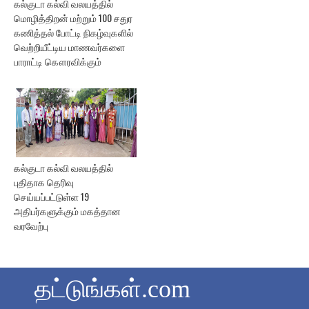
கல்குடா கல்வி வலயத்தில்
மொழித்திறன் மற்றும் 100 சதுர
கணித்தல் போட்டி நிகழ்வுகளில்
வெற்றியீட்டிய மாணவர்களை
பாராட்டி கௌரவிக்கும்
கல்குடா கல்வி வலயத்தில்
புதிதாக தெரிவு
செய்யப்பட்டுள்ள 19
அதிபர்களுக்கும் மகத்தான
வரவேற்பு
தட்டுங்கள்.com