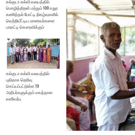
கல்குடா கல்வி வலயத்தில்
மொழித்திறன் மற்றும் 100 சதுர
கணித்தல் போட்டி நிகழ்வுகளில்
வெற்றியீட்டிய மாணவர்களை
பாராட்டி கௌரவிக்கும்
கல்குடா கல்வி வலயத்தில்
புதிதாக தெரிவு
செய்யப்பட்டுள்ள 19
அதிபர்களுக்கும் மகத்தான
வரவேற்பு