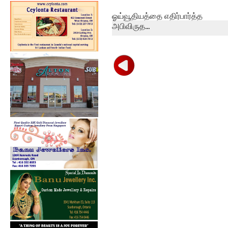
ஓய்வூதியத்தை எதிர்பார்த்த
அபிவிருத...