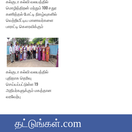
கல்குடா கல்வி வலயத்தில்
மொழித்திறன் மற்றும் 100 சதுர
கணித்தல் போட்டி நிகழ்வுகளில்
வெற்றியீட்டிய மாணவர்களை
பாராட்டி கௌரவிக்கும்
கல்குடா கல்வி வலயத்தில்
புதிதாக தெரிவு
செய்யப்பட்டுள்ள 19
அதிபர்களுக்கும் மகத்தான
வரவேற்பு
தட்டுங்கள்.com