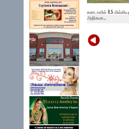
கனடாவில் 8.5 மில்லிய
அதிகமா...