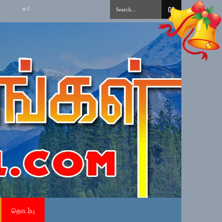
ேர்மையான அரச சேவைக்கான நேர்மைக் கலாசாரம் தேசிய செயற்பாட்டை நடைமுறைப்
தொடர்பு