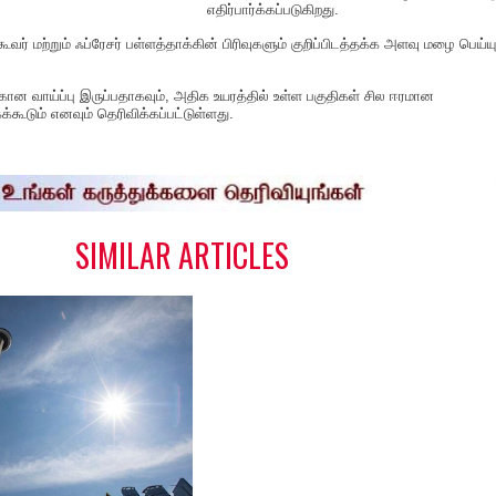
எதிர்பார்க்கப்படுகிறது.
வர் மற்றும் ஃப்ரேசர் பள்ளத்தாக்கின் பிரிவுகளும் குறிப்பிடத்தக்க அளவு மழை பெய்யு
்கான வாய்ப்பு இருப்பதாகவும், அதிக உயரத்தில் உள்ள பகுதிகள் சில ஈரமான
ூடும் எனவும் தெரிவிக்கப்பட்டுள்ளது.
S
h
a
e
SIMILAR ARTICLES