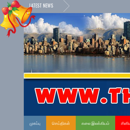
LATEST NEWS
முகப்பு
செய்திகள்
கலை இலக்கியம்
சினி