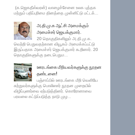
(க.ஜெகதீஸ்வரன்) வாழைச்சேனை உலக புத்தக
மற்றும் பதிப்புரிமை தினத்தை முன்னிட்டு மட்டக்...
அ.தி.மு.க ஆட்சி அமைக்கும்
அமைச்சர் ஜெயக்குமார்.
20 தொகுதிகளிலும் அ.தி.மு.க.
வெற்றி பெறுவதற்கான வியூகம் அமைக்கப்பட்டு
இருப்பதாக அமைச்சர் ஜெயக்குமார் கூறினார். 20
தொகுதிகளுக்கு நடைபெறும...
ஊரடங்கை மீறியவர்களுக்கு நூதன
தண்டனை!
பஞ்சாப்பில் ஊரடங்கை மீறி வெளியே
சுற்றுவர்களுக்கு பொலிஸார் நூதன முறையில்
விழிப்புணர்வை ஏற்படுத்தினர். கொரோனாவை
பரவலை கட்டுப்படுத்த நாடு முழ...