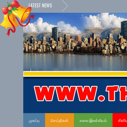
LATEST NEWS
முகப்பு
செய்திகள்
கலை இலக்கியம்
சினி