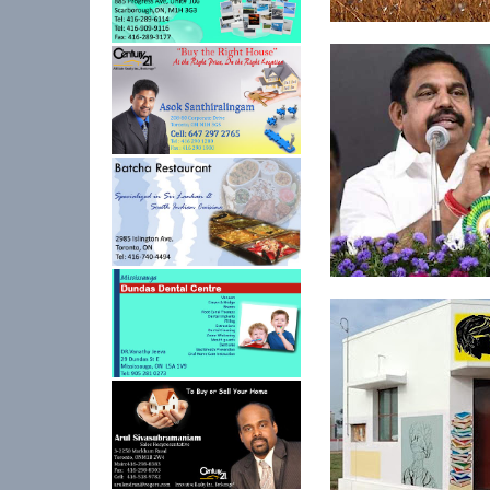
வெட்டுக்கிளிகள் தாக்
பாதிக்க...
மக்கள் ஒத்துழைத்தால
கொரோனா பரவ...