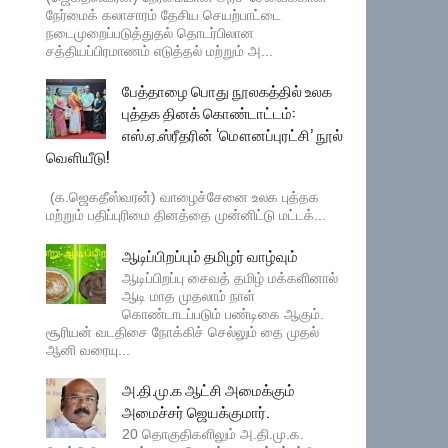
நேர்மைக் கலாசாரம் தேசிய செயற்பாட்டை
நடைமுறைப்படுத்துதல் தொடர்பிலான
சத்தியப்பிரமாணம் எடுத்தல் மற்றும் அ...
பேத்தாழை பொது நூலகத்தில் உலக
புத்தக தினக் கொண்டாட்டம்:
எஸ்.ஏ.ஸ்ரீதரின் ‘மௌனப்புரட்சி’ நூல்
வெளியீடு!
(க.ஜெகதீஸ்வரன்) வாழைச்சேனை உலக புத்தக
மற்றும் பதிப்புரிமை தினத்தை முன்னிட்டு மட்டக்...
ஆடிப்பிறப்பும் தமிழர் வாழ்வும்
ஆடிப்பிறப்பு சைவத் தமிழ் மக்களினால்
ஆடி மாத முதலாம் நாள்
கொண்டாடப்படும் பண்டிகை ஆகும்.
சூரியன் வடதிசை நோக்கிச் செல்லும் தை முதல்
ஆனி வரையு...
அ.தி.மு.க ஆட்சி அமைக்கும்
அமைச்சர் ஜெயக்குமார்.
20 தொகுதிகளிலும் அ.தி.மு.க.