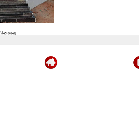
் நினைவு