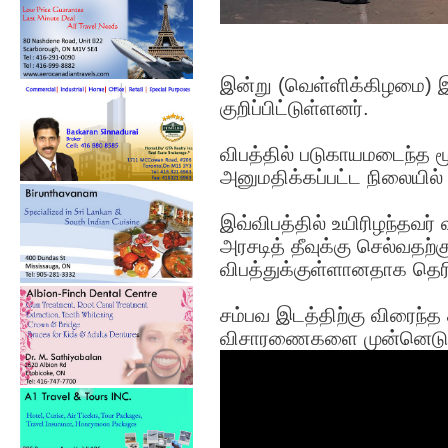
இன்று (வெள்ளிக்கிழமை) இ
குறிப்பிட்டுள்ளனர்.
விபத்தில் படுகாயமடைந்த 
அனுமதிக்கப்பட்ட நிலையில் 
இவ்விபத்தில் உயிரிழந்தவ
அரசடித் தீவுக்கு செல்வதற
விபத்துக்குள்ளானதாக தெரி
சம்பவ இடத்திற்கு விரைந்த
விசாரணைகளை முன்னெடுத்