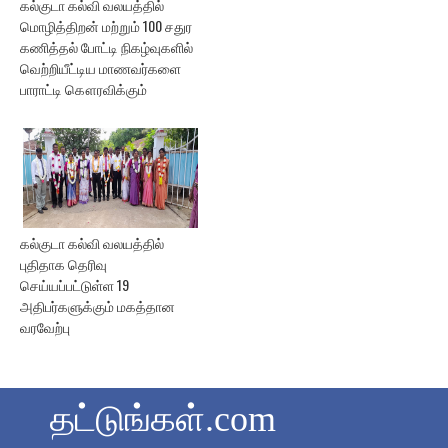
கல்குடா கல்வி வலயத்தில்
மொழித்திறன் மற்றும் 100 சதுர
கணித்தல் போட்டி நிகழ்வுகளில்
வெற்றியீட்டிய மாணவர்களை
பாராட்டி கௌரவிக்கும்
கல்குடா கல்வி வலயத்தில்
புதிதாக தெரிவு
செய்யப்பட்டுள்ள 19
அதிபர்களுக்கும் மகத்தான
வரவேற்பு
தட்டுங்கள்.com